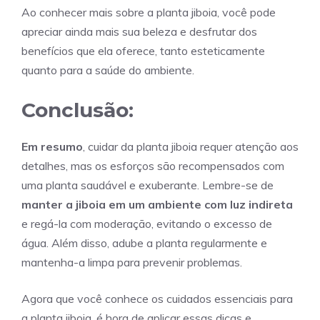
Ao conhecer mais sobre a planta jiboia, você pode
apreciar ainda mais sua beleza e desfrutar dos
benefícios que ela oferece, tanto esteticamente
quanto para a saúde do ambiente.
Conclusão:
Em resumo
, cuidar da planta jiboia requer atenção aos
detalhes, mas os esforços são recompensados com
uma planta saudável e exuberante. Lembre-se de
manter a jiboia em um ambiente com luz indireta
e regá-la com moderação, evitando o excesso de
água. Além disso, adube a planta regularmente e
mantenha-a limpa para prevenir problemas.
Agora que você conhece os cuidados essenciais para
a planta jiboia, é hora de aplicar essas dicas e