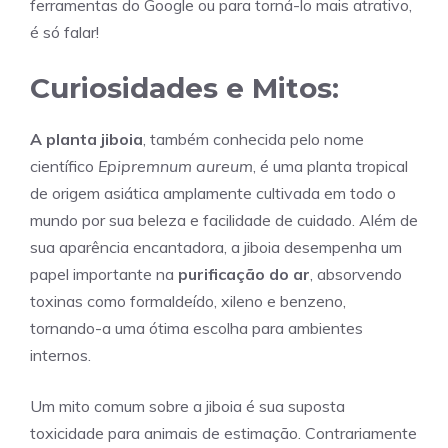
ferramentas do Google ou para torná-lo mais atrativo,
é só falar!
Curiosidades e Mitos:
A planta jiboia
, também conhecida pelo nome
científico
Epipremnum aureum
, é uma planta tropical
de origem asiática amplamente cultivada em todo o
mundo por sua beleza e facilidade de cuidado. Além de
sua aparência encantadora, a jiboia desempenha um
papel importante na
purificação do ar
, absorvendo
toxinas como formaldeído, xileno e benzeno,
tornando-a uma ótima escolha para ambientes
internos.
Um mito comum sobre a jiboia é sua suposta
toxicidade para animais de estimação. Contrariamente