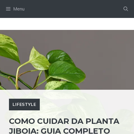
Pular
Menu
para
o
conteúdo
LIFESTYLE
COMO CUIDAR DA PLANTA
JIBOIA: GUIA COMPLETO