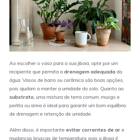
Ao escolher o vaso para a sua jiboia, opte por um
recipiente que permita a
drenagem adequada
da
água. Vasos de barro ou cerâmica são boas opções,
pois ajudam a manter a umidade do solo. Quanto ao
substrato
, uma mistura de terra comum, musgo e
perlita ou areia é ideal para garantir um bom equilíbrio
de drenagem e retenção de umidade.
Além disso, é importante
evitar correntes de ar
e
mudanças bruscas de temperatura, pois a jiboia é