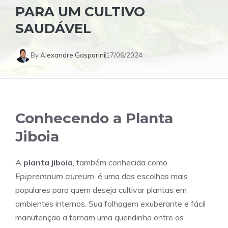
PARA UM CULTIVO
SAUDÁVEL
By
Alexandre Gasparini
17/06/2024
Conhecendo a Planta
Jiboia
A
planta jiboia
, também conhecida como
Epipremnum aureum
, é uma das escolhas mais
populares para quem deseja cultivar plantas em
ambientes internos. Sua folhagem exuberante e fácil
manutenção a tornam uma queridinha entre os