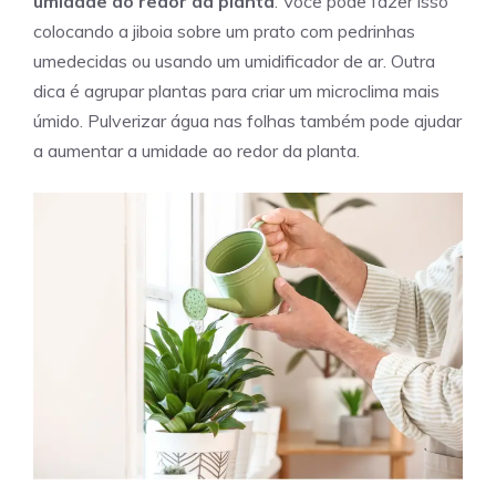
umidade ao redor da planta
. Você pode fazer isso
colocando a jiboia sobre um prato com pedrinhas
umedecidas ou usando um umidificador de ar. Outra
dica é agrupar plantas para criar um microclima mais
úmido. Pulverizar água nas folhas também pode ajudar
a aumentar a umidade ao redor da planta.