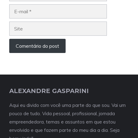
E-
mail
Site
ALEXANDRE GASPARINI
Aqui eu divido com você uma parte do que sou. Vai um
pouco de tudo. Vida pessoal, profissional, jornada
empreendedora, temas e assuntos em que estou
envolvido e que fazem parte do meu dia a dia. Seja