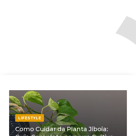
LIFESTYLE
Como Cuidar da Planta Jiboia: