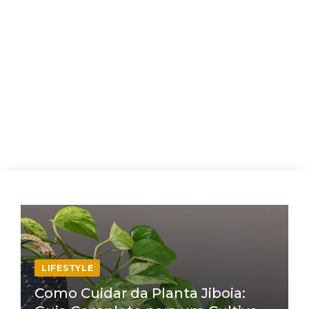
LIFESTYLE
Como Cuidar da Planta Jiboia: