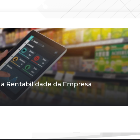
na Rentabilidade da Empresa