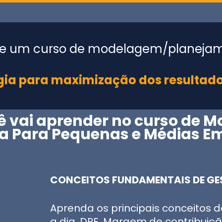
e um curso de modelagem/planejame
ia para maximização dos resultad
ê vai aprender no curso de
M
ra Para Pequenas e Médias E
CONCEITOS FUNDAMENTAIS DE G
Aprenda os principais conceitos d
a dia. DRE, Margem de contribuição,