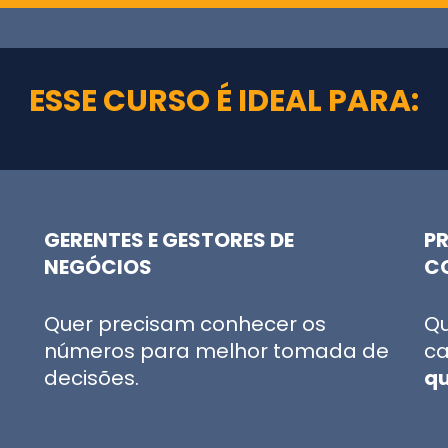
ESSE CURSO É IDEAL PARA:
GERENTES E GESTORES DE
PR
NEGÓCIOS
C
Quer precisam conhecer os
Q
números para melhor tomada de
ca
decisões.
qu