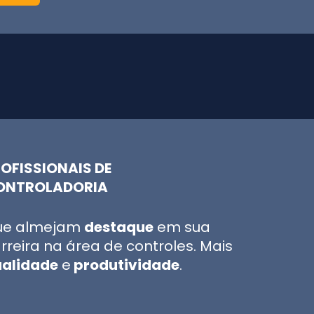
OFISSIONAIS DE
ONTROLADORIA
ue almejam
destaque
em sua
rreira na área de controles. Mais
alidade
e
produtividade
.