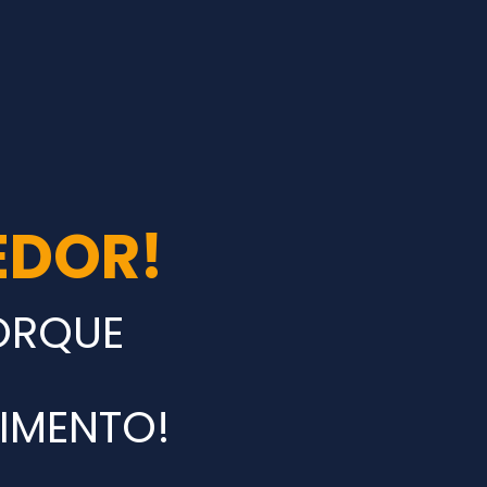
EDOR!
ORQUE
IMENTO!