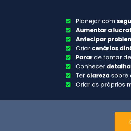
Planejar com
seg
Aumentar a lucra
Antecipar proble
Criar
cenários di
Parar
de tomar de
Conhecer
detalha
Ter
clareza
sobre 
Criar os próprios
m