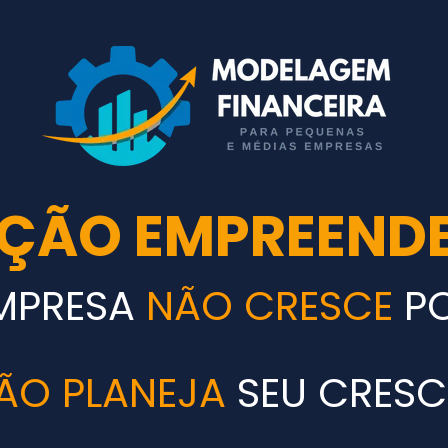
ÇÃO EMPREEND
MPRESA
NÃO CRESCE
P
ÃO PLANEJA
SEU CRESC