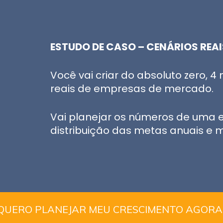
ESTUDO DE CASO – CENÁRIOS REAI
Você vai criar do absoluto zero, 
reais de empresas de mercado.
Vai planejar os números de uma em
distribuição das metas anuais e 
QUERO PLANEJAR MEU CRESCIMENTO AGORA!!