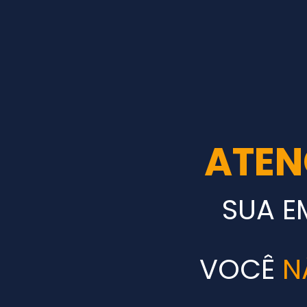
ATEN
SUA E
VOCÊ
N