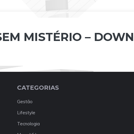
SEM MISTÉRIO – DOW
CATEGORIAS
Gestão
Lifestyle
Tecnologia