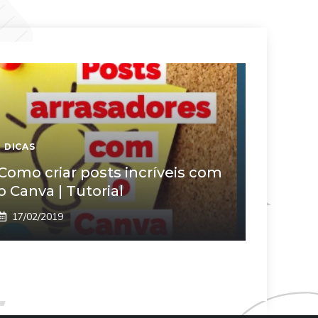
DICAS
Como criar posts incríveis com
o Canva | Tutorial
17/02/2019